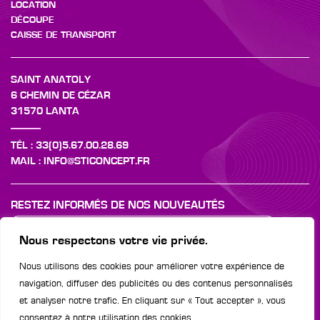
LOCATION
DÉCOUPE
CAISSE DE TRANSPORT
SAINT ANATOLY
6 CHEMIN DE CÉZAR
31570 LANTA
TÉL : 33(0)5.67.00.28.69
MAIL : INFO@STICONCEPT.FR
RESTEZ INFORMÉS DE NOS NOUVEAUTÉS
Nous respectons votre vie privée.
Nous utilisons des cookies pour améliorer votre expérience de
SUIVEZ-NOUS SUR :
navigation, diffuser des publicités ou des contenus personnalisés
MENTIONS LÉGALES
et analyser notre trafic. En cliquant sur « Tout accepter », vous
CONDITIONS GÉNÉRALES DE VENTES
consentez à notre utilisation des cookies.