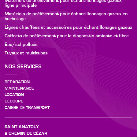
Matériels de prélèvement pour échantillonnages gazeux,
ligne principale
Matériels de prélèvement pour échantillonnages gazeux en
barbotage
Lignes chauffées et accessoires pour échantillonages gazeux
Coffrets de prélèvement pour le diagnostic amiante et fibre
Eau/sol pollués
Tuyaux et multitubes
NOS SERVICES
RÉPARATION
MAINTENANCE
LOCATION
DÉCOUPE
CAISSE DE TRANSPORT
SAINT ANATOLY
6 CHEMIN DE CÉZAR