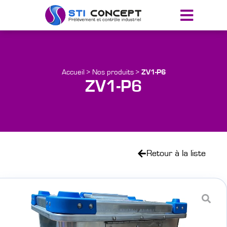
Accueil
>
Nos produits
>
ZV1-P6
ZV1-P6
Retour à la liste