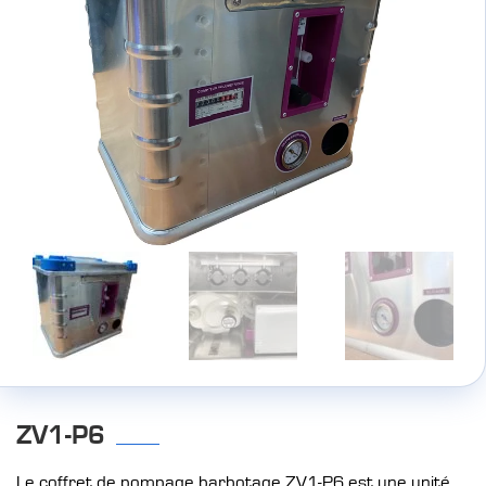
ZV1-P6
Le coffret de pompage barbotage ZV1-P6 est une unité