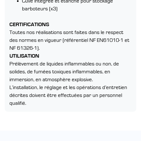
Cuve intégrée et étanche pour stockage
barboteurs (x3)
CERTIFICATIONS
Toutes nos réalisations sont faites dans le respect
des normes en vigueur (référentiel NF EN61010-1 et
NF 61326-1).
UTILISATION
Prélèvement de liquides inflammables ou non, de
solides, de fumées toxiques inflammables, en
immersion, en atmosphère explosive.
L’installation, le réglage et les opérations d’entretien
décrites doivent être effectuées par un personnel
qualifié.