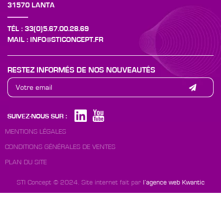
31570 LANTA
TÉL : 33(0)5.67.00.28.69
MAIL : INFO@STICONCEPT.FR
RESTEZ INFORMÉS DE NOS NOUVEAUTÉS
SUIVEZ-NOUS SUR :
MENTIONS LÉGALES
CONDITIONS GÉNÉRALES DE VENTES
PLAN DU SITE
STI Concept © 2024. Site internet fait par
l’agence web Kwantic