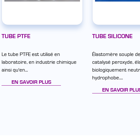
TUBE PTFE
TUBE SILICONE
Le tube PTFE est utilisé en
Élastomère souple de 
laboratoire, en industrie chimique
catalysé peroxyde, él
ainsi qu'en...
biologiquement neutr
hydrophobe....
EN SAVOIR PLUS
EN SAVOIR PLU