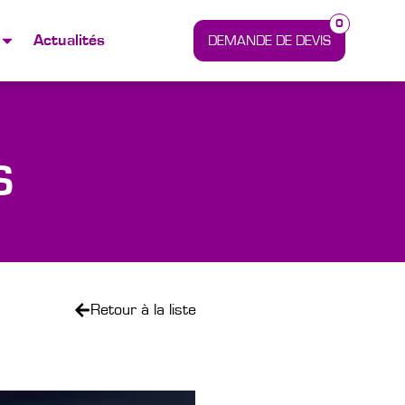
0
Actualités
S
Retour à la liste