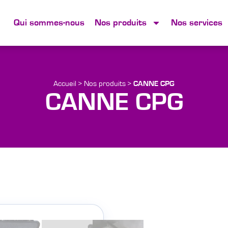
Qui sommes-nous
Nos produits
Nos services
Accueil
>
Nos produits
>
CANNE CPG
CANNE CPG