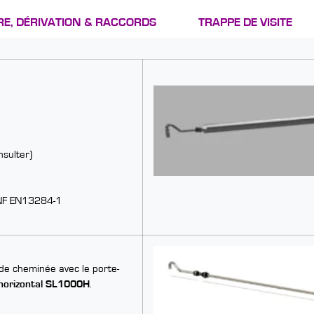
RE, DÉRIVATION & RACCORDS
TRAPPE DE VISITE
sulter)
 NF EN13284-1
de cheminée avec le porte-
 horizontal SL1000H
.