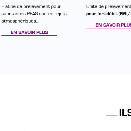
Platine de prélèvement pour
Unité de prélèvemen
substances PFAS sur les rejets
pour fort débit (66l
atmosphériques...
EN SAVOIR PLU
EN SAVOIR PLUS
IL