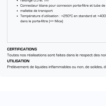
rallonge 0.5 et 1m
Connecteur titane pour connexion porte-filtre et tube de
mallette de transport
Température d’utilisation : +250°C en standard et +400
dans le porte-filtre (=> Mica)
CERTIFICATIONS
Toutes nos réalisations sont faites dans le respect des 
UTILISATION
Prélèvement de liquides inflammables ou non, de solides,