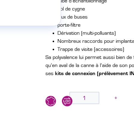
tube d’échantillonnage
col de cygne
jeux de buses
porte-filtre
Dérivation (multi-polluants)
Nombreux raccords pour implantat
Trappe de visite (accessoires)
Sa polyvalence lui permet aussi bien de 
qu’en aval de la canne à l’aide de son po
ses
kits de connexion (prélèvement IN
-
+