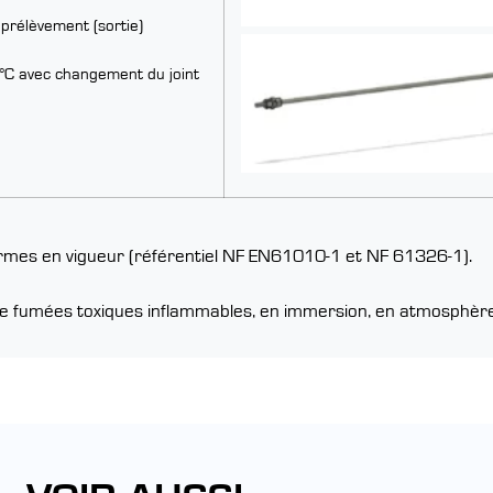
 prélèvement (sortie)
°C avec changement du joint
normes en vigueur (référentiel NF EN61010-1 et NF 61326-1).
 de fumées toxiques inflammables, en immersion, en atmosphère