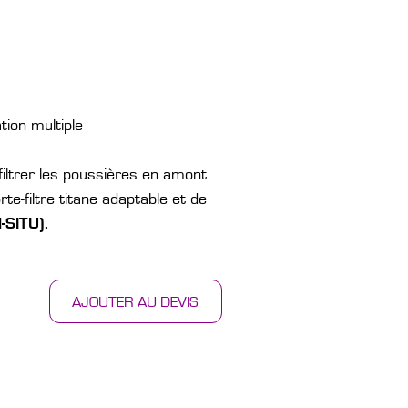
ion multiple
filtrer les poussières en amont
rte-filtre titane adaptable et de
-SITU).
AJOUTER AU DEVIS