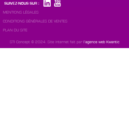
SUIVEZ-NOUS SUR :
MENTIONS LÉGALES
CONDITIONS GÉNÉRALES DE VENTES
PLAN DU SITE
STI Concept © 2024. Site internet fait par
l’agence web Kwantic